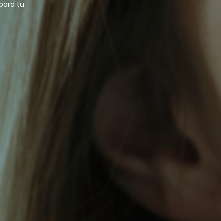
para tu