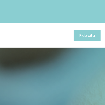
Pide cita