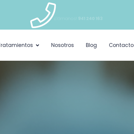
¡Llámanos!
941 240 163
Tratamientos
Nosotros
Blog
Contacto