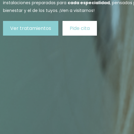
instalaciones preparadas para
cada especialidad
, pensados 
bienestar y el de los tuyos. ¡Ven a visitarnos!
Ver tratamientos
Pide cita