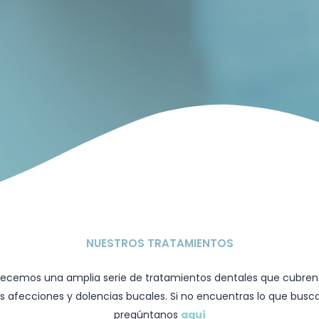
NUESTROS TRATAMIENTOS
recemos una amplia serie de tratamientos dentales que cubren
as afecciones y dolencias bucales. Si no encuentras lo que busca
pregúntanos
aquí