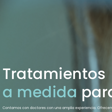
Tratamientos
a medida
para
Contamos con doctores con una amplia experiencia. Ofrece